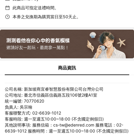
此商品可指定送禮時間。
本券之兌換期為購買當日至50天止。
商品資訊
公司名稱: 新加坡商宜睿智慧股份有限公司台灣分公司
公司地址: 臺北市信義區信義路五段106號2樓A1室
統一編號: 70770620
負責人: 吳宗翰
客服聯繫方式: 02-6639-1012
客服時段: 週一至週五10:00~18:00 (不含國定例假日)
其他說明事項: 服務信箱：cs-tw@edenred.com 服務電話：02-
6639-1012 服務時間：週一至週五10:00~18:00 (不含國定例假日)