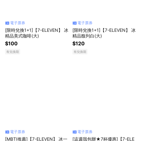
電子票券
電子票券
[限時兌換1+1]【7-ELEVEN】 冰
[限時兌換1+1]【7-ELEVEN】 冰
精品美式咖啡(大)
精品馥列白(大)
$100
$120
有兌換期
有兌換期
電子票券
電子票券
[MBTI推薦]【7-ELEVEN】 冰一
[這週我包辦★7杯優惠]【7-ELE