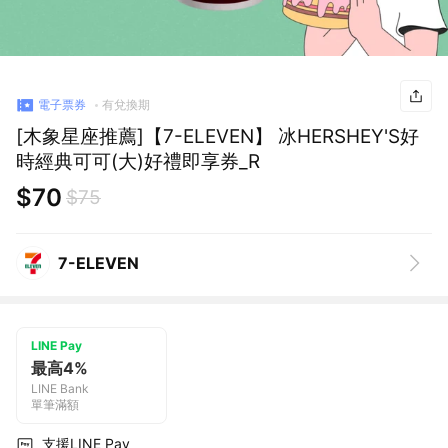
電子票券
有兌換期
[木象星座推薦]【7-ELEVEN】 冰HERSHEY'S好
時經典可可(大)好禮即享券_R
$70
$75
7-ELEVEN
LINE Pay
最高4%
LINE Bank
單筆滿額
支援LINE Pay