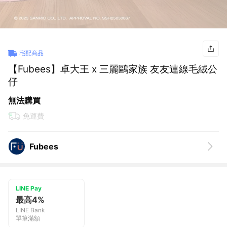
宅配商品
【Fubees】卓大王 x 三麗鷗家族 友友連線毛絨公
仔
無法購買
免運費
Fubees
LINE Pay
最高4%
LINE Bank
單筆滿額