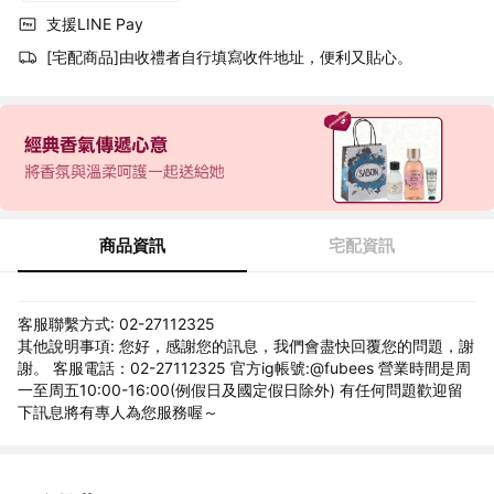
支援LINE Pay
[宅配商品]由收禮者自行填寫收件地址，便利又貼心。
商品資訊
宅配資訊
客服聯繫方式: 02-27112325
其他說明事項: 您好，感謝您的訊息，我們會盡快回覆您的問題，謝
謝。 客服電話：02-27112325 官方ig帳號:@fubees 營業時間是周
一至周五10:00-16:00(例假日及國定假日除外) 有任何問題歡迎留
下訊息將有專人為您服務喔～