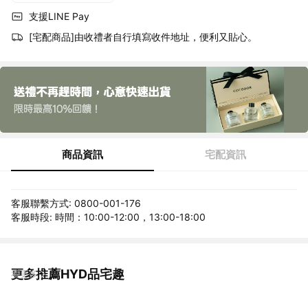
支援LINE Pay
[宅配商品]由收禮者自行填寫收件地址，便利又貼心。
商品資訊
宅配資訊
客服聯繫方式: 0800-001-176
客服時段: 時間：10:00-12:00，13:00-18:00
更多推薦HYD品宅趣
看更多