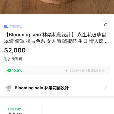
宅配商品
【Blooming.sein 林粼花藝設計】 永生花玻璃盅
罩鐘 鐘罩 復古色系 女人節 閨蜜節 生日 情人節 畢
業 節日禮物
$2,000
免運費
至 2026-08-08 23:59 止
10.0%
Blooming.sein 林粼花藝設計
LINE Pay