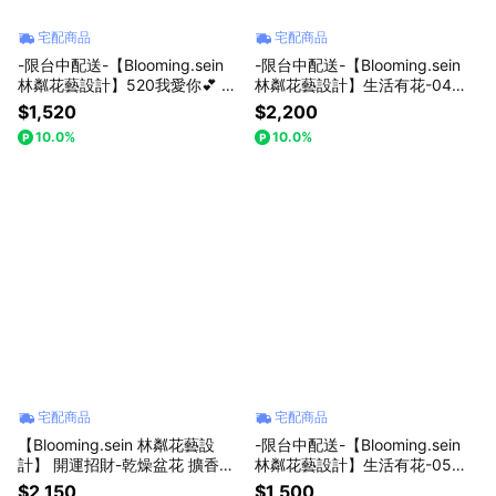
宅配商品
宅配商品
-限台中配送-【Blooming.sein
-限台中配送-【Blooming.sein
林粼花藝設計】520我愛你💕 鮮
林粼花藝設計】生活有花-04月
花桔梗花束 粉白花束 情人節 生
牡羊座生日快樂 鮮花 居家美學
$1,520
$2,200
日 告白 求婚 節日禮物
居家擺飾 生日 求婚 節日禮物
10.0%
10.0%
宅配商品
宅配商品
【Blooming.sein 林粼花藝設
-限台中配送-【Blooming.sein
計】 開運招財-乾燥盆花 擴香花
林粼花藝設計】生活有花-05月
盆花 擴香花 開幕喬遷 情人節 生
金牛座生日快樂 鮮花 居家美學
$2,150
$1,500