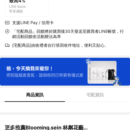
最高4%
LINE Bank
單筆滿額
支援LINE Pay / 信用卡
「宅配商品」回饋將於購買後30天發送至購買者LINE帳號，行
銷活動回饋依活動辦法為準
[宅配商品]由收禮者自行填寫收件地址，便利又貼心。
商品資訊
宅配資訊
更多推薦Blooming.sein 林粼花藝設計
看更多