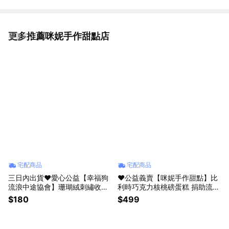
更多推薦咪妮手作甜點店
看更多
宅配商品
宅配商品
三日內出貨❤️愛心公益【幸福狗
❤️公益義賣【咪妮手作甜點】比
流浪中途協會】珊瑚絨刺繡收納
利時巧克力核桃磅蛋糕 捐助流浪
包 束口袋 情人節 禮物 生日禮物
貓狗協會 父親節 生日蛋糕 情人
$180
$499
咪妮手作甜點店公益合作
送禮 彌月蛋糕 情人送禮 愛心送
禮