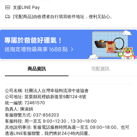
支援LINE Pay
[宅配商品]由收禮者自行填寫收件地址，便利又貼心。
商品資訊
宅配資訊
公司名稱: 社團法人台灣幸福狗流浪中途協會
公司地址: 苗栗縣苑裡鎮新復里9鄰124-8號
統一編號: 72461570
負責人: 陳淑娟
客服聯繫方式: 037-856203
客服時段: 周一至五 9:00~12:30，13:30~18:00
其他說明事項: 客服電話服務時間為週一至五 09:00~18:00。也可
透過LINE客服聯繫，我們將於24小時內回覆。