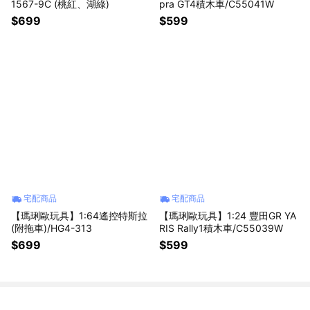
1567-9C (桃紅、湖綠)
pra GT4積木車/C55041W
$699
$599
宅配商品
宅配商品
【瑪琍歐玩具】1:64遙控特斯拉
【瑪琍歐玩具】1:24 豐田GR YA
(附拖車)/HG4-313
RIS Rally1積木車/C55039W
$699
$599