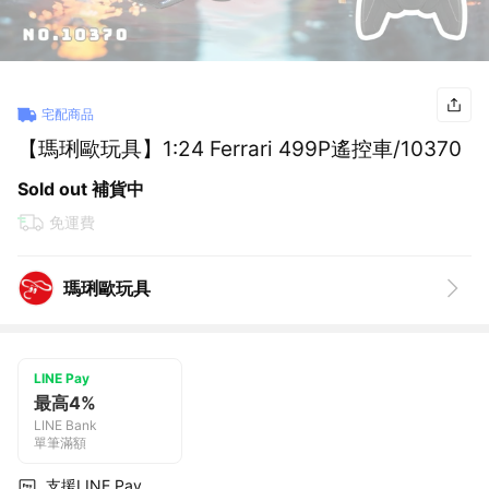
宅配商品
【瑪琍歐玩具】1:24 Ferrari 499P遙控車/10370
Sold out 補貨中
免運費
瑪琍歐玩具
LINE Pay
最高4%
LINE Bank
單筆滿額
支援LINE Pay