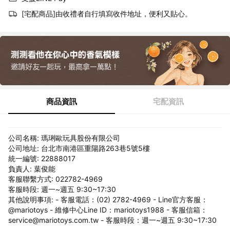
[宅配商品]由收禮者自行填寫收件地址，便利又貼心。
商品資訊
宅配資訊
公司名稱: 瑪琍歐玩具股份有限公司
公司地址: 台北市南港區重陽路263巷5號5樓
統一編號: 22888017
負責人: 葉俊能
客服聯繫方式: 022782-4969
客服時段: 週一~週五 9:30~17:30
其他說明事項: - 客服電話：(02) 2782-4969 - Line官方客服：
@mariotoys - 維修中心Line ID：mariotoys1988 - 客服信箱：
service@mariotoys.com.tw - 客服時段：週一~週五 9:30~17:30