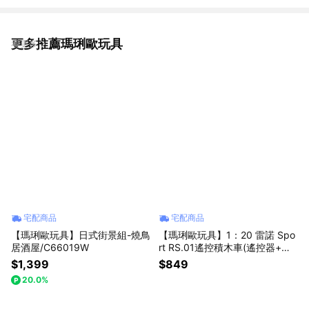
更多推薦瑪琍歐玩具
看更多
宅配商品
宅配商品
【瑪琍歐玩具】日式街景組-燒鳥
【瑪琍歐玩具】1：20 雷諾 Spo
居酒屋/C66019W
rt RS.01遙控積木車(遙控器+手
機APP)/C51094W
$1,399
$849
20.0%