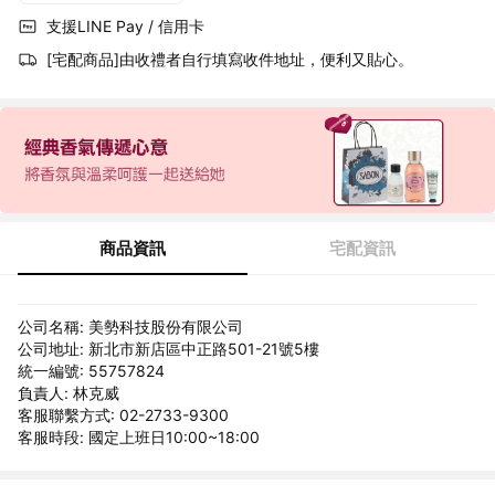
支援LINE Pay / 信用卡
[宅配商品]由收禮者自行填寫收件地址，便利又貼心。
商品資訊
宅配資訊
公司名稱: 美勢科技股份有限公司
公司地址: 新北市新店區中正路501-21號5樓
統一編號: 55757824
負責人: 林克威
客服聯繫方式: 02-2733-9300
客服時段: 國定上班日10:00~18:00