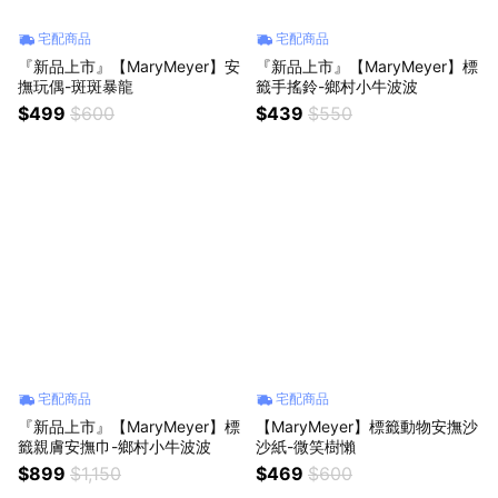
宅配商品
宅配商品
『新品上市』【MaryMeyer】安
『新品上市』【MaryMeyer】標
撫玩偶-斑斑暴龍
籤手搖鈴-鄉村小牛波波
$499
$600
$439
$550
宅配商品
宅配商品
『新品上市』【MaryMeyer】標
【MaryMeyer】標籤動物安撫沙
籤親膚安撫巾-鄉村小牛波波
沙紙-微笑樹懶
$899
$1,150
$469
$600