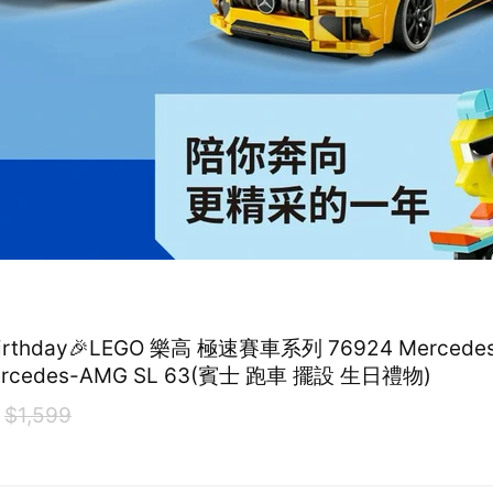
Birthday🎉LEGO 樂高 極速賽車系列 76924 Mercede
ercedes-AMG SL 63(賓士 跑車 擺設 生日禮物)
$1,599