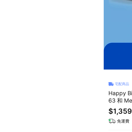
宅配商品
Happy 
63 和 M
$1,359
免運費