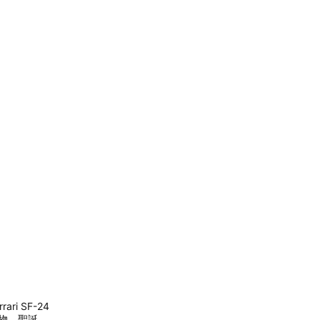
ri SF-24
禮物。聖誕。