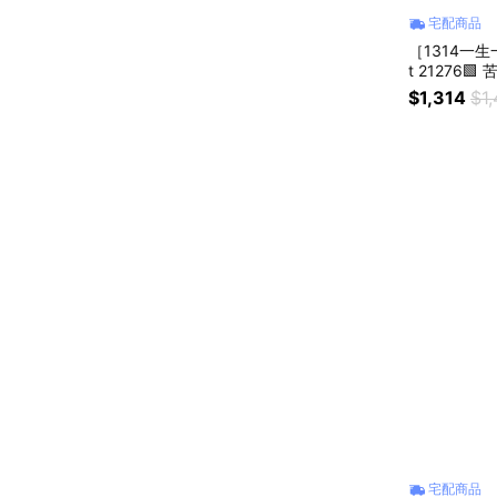
宅配商品
［1314一生一
t 21276
$1,314
$1
宅配商品