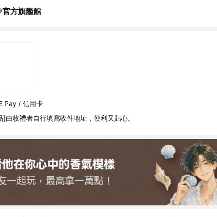
®官方旗艦館
 Pay / 信用卡
品]由收禮者自行填寫收件地址，便利又貼心。