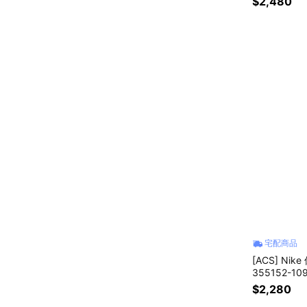
$2,480
宅配商品
[ACS] Nik
355152-10
$2,280