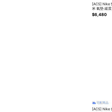
[ACS] Nik
米 氣墊 緩震 
$6,480
宅配商品
[ACS] Nik