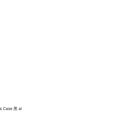
 Case 黑 ai