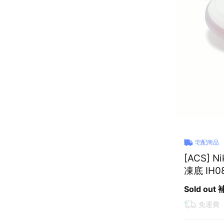
宅配商品
[ACS] 
凍底 IH0
Sold out
免運費