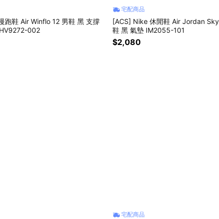
宅配商品
 慢跑鞋 Air Winflo 12 男鞋 黑 支撐
[ACS] Nike 休閒鞋 Air Jordan Sky
V9272-002
鞋 黑 氣墊 IM2055-101
$2,080
宅配商品