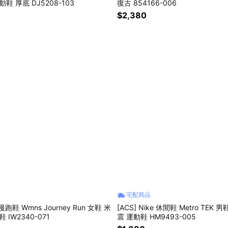
鞋 厚底 DJ5208-103
復古 854166-006
$2,380
宅配商品
e 慢跑鞋 Wmns Journey Run 女鞋 米
[ACS] Nike 休閒鞋 Metro TEK 
 IW2340-071
震 運動鞋 HM9493-005