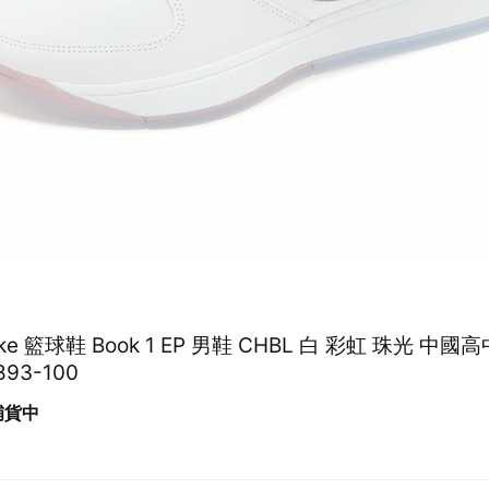
Nike 籃球鞋 Book 1 EP 男鞋 CHBL 白 彩虹 珠光 中
893-100
 補貨中