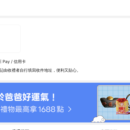
 Pay / 信用卡
品]由收禮者自行填寫收件地址，便利又貼心。