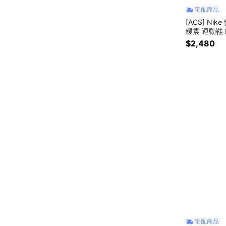
宅配商品
[ACS] Nike
緩震 運動鞋 H
$2,480
宅配商品