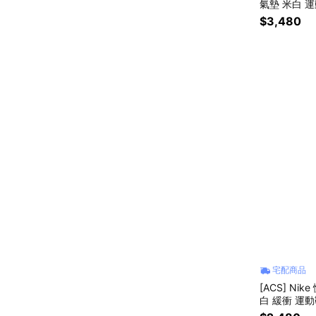
氣墊 米白 運動
$3,480
宅配商品
[ACS] Nik
白 緩衝 運動鞋