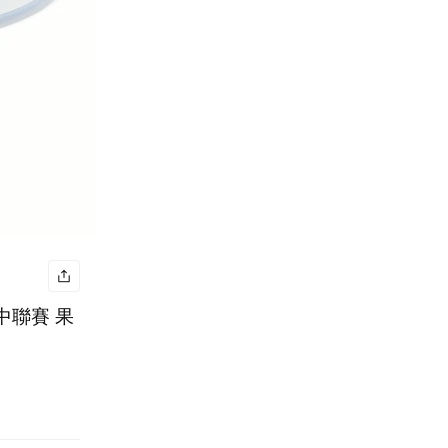
國高中聯賽 果