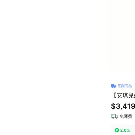
宅配商品
【安琪兒婦
$3,41
免運費
2.0%