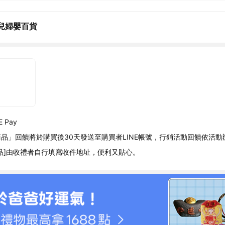
兒婦嬰百貨
 Pay
品」回饋將於購買後30天發送至購買者LINE帳號，行銷活動回饋依活動
品]由收禮者自行填寫收件地址，便利又貼心。