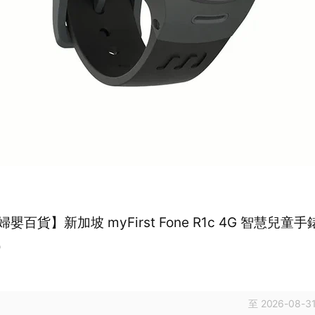
嬰百貨】新加坡 myFirst Fone R1c 4G 智慧兒童手
9
至 2026-08-31