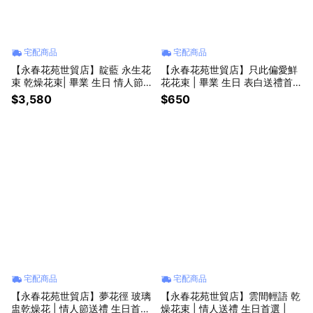
宅配商品
宅配商品
【永春花苑世貿店】靛藍 永生花
【永春花苑世貿店】只此偏愛鮮
束 乾燥花束| 畢業 生日 情人節
花花束 | 畢業 生日 表白送禮首
送禮首選 |
選 |
$3,580
$650
宅配商品
宅配商品
【永春花苑世貿店】夢花徑 玻璃
【永春花苑世貿店】雲間輕語 乾
盅乾燥花 | 情人節送禮 生日首選
燥花束 | 情人送禮 生日首選 |