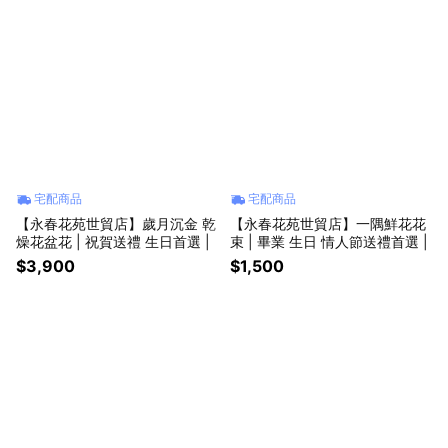
宅配商品
宅配商品
【永春花苑世貿店】歲月沉金 乾
【永春花苑世貿店】一隅鮮花花
燥花盆花 | 祝賀送禮 生日首選 |
束 | 畢業 生日 情人節送禮首選 |
$3,900
$1,500