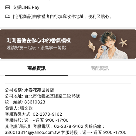
支援LINE Pay
[宅配商品]由收禮者自行填寫收件地址，便利又貼心。
商品資訊
宅配資訊
公司名稱: 永春花苑世貿店
公司地址: 台北市信義區基隆路二段15號
統一編號: 83610823
負責人: 張文政
客服聯繫方式: 02-2378-9162
客服時段: 週一~週五 9:00~17:00
其他說明事項: 客服電話：02-2378-9162 客服信箱：
a86013314@yahoo.com.tw 客服時段：週一~週五 9:00~17:00