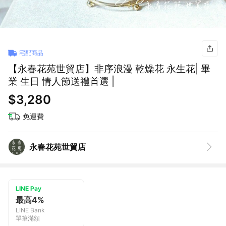
宅配商品
【永春花苑世貿店】非序浪漫 乾燥花 永生花| 畢
業 生日 情人節送禮首選 |
$3,280
免運費
永春花苑世貿店
LINE Pay
最高4%
LINE Bank
單筆滿額