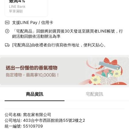
最高4%
LINE Bank
單筆滿額
支援LINE Pay / 信用卡
「宅配商品」回饋將於購買後30天發送至購買者LINE帳號，行
銷活動回饋依活動辦法為準
[宅配商品]由收禮者自行填寫收件地址，便利又貼心。
商品資訊
宅配資訊
公司名稱: 窩在家有限公司
公司地址: 403台中市西區館前路55號2樓之2
統一編號: 55109709