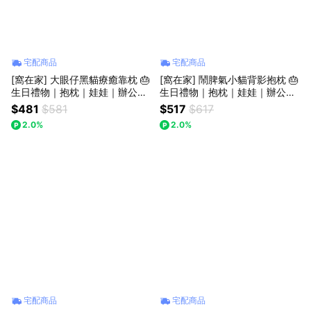
宅配商品
宅配商品
[窩在家] 大眼仔黑貓療癒靠枕 🎂
[窩在家] 鬧脾氣小貓背影抱枕 🎂
生日禮物｜抱枕｜娃娃｜辦公室
生日禮物｜抱枕｜娃娃｜辦公室
｜貓咪｜實用｜同事｜上班族｜
｜貓咪｜療癒｜實用｜同事｜上
$481
$581
$517
$617
貓奴｜獅子座｜七夕禮物
班族｜貓奴｜獅子座｜七夕禮物
2.0%
2.0%
｜父親節
宅配商品
宅配商品