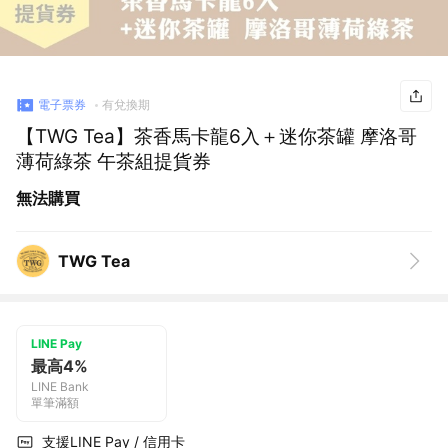
電子票券
有兌換期
【TWG Tea】茶香馬卡龍6入＋迷你茶罐 摩洛哥
薄荷綠茶 午茶組提貨券
無法購買
TWG Tea
LINE Pay
最高4%
LINE Bank
單筆滿額
支援LINE Pay / 信用卡