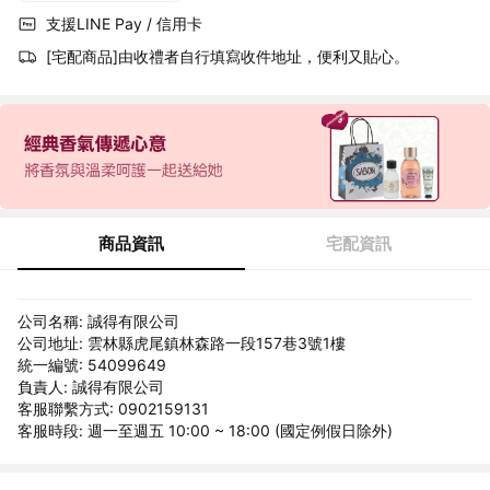
支援LINE Pay / 信用卡
[宅配商品]由收禮者自行填寫收件地址，便利又貼心。
商品資訊
宅配資訊
公司名稱: 誠得有限公司
公司地址: 雲林縣虎尾鎮林森路一段157巷3號1樓
統一編號: 54099649
負責人: 誠得有限公司
客服聯繫方式: 0902159131
客服時段: 週一至週五 10:00 ~ 18:00 (國定例假日除外)