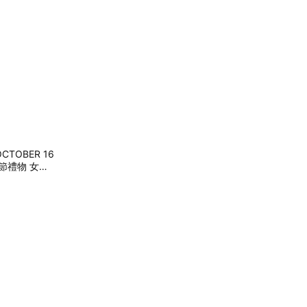
OBER 16
人節禮物 女友