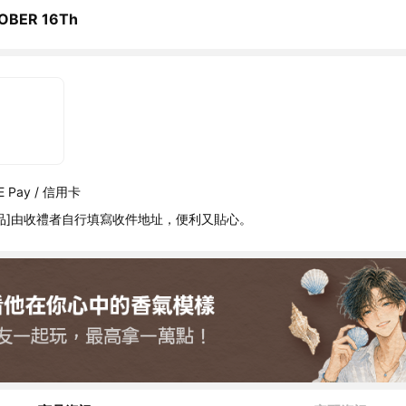
OBER 16Th
 Pay / 信用卡
品]由收禮者自行填寫收件地址，便利又貼心。