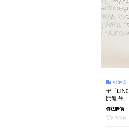
宅配商品
🧡『LI
無法購買
免運費