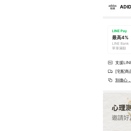
ADI
LINE Pay
最高4%
LINE Bank
單筆滿額
支援LINE
[宅配商
別擔心