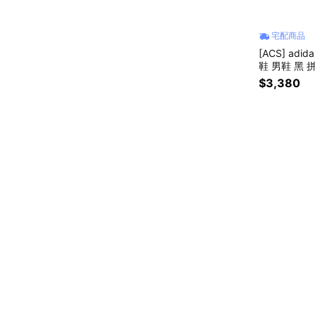
宅配商品
[ACS] adi
鞋 男鞋 黑 拼
$3,380