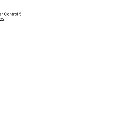
 Control 5
22