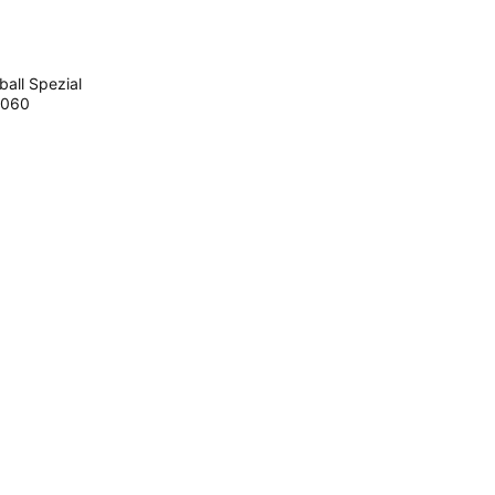
ll Spezial
060