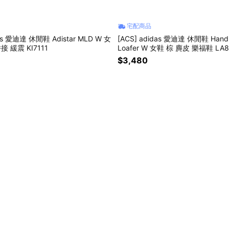
宅配商品
das 愛迪達 休閒鞋 Adistar MLD W 女
[ACS] adidas 愛迪達 休閒鞋 Handba
接 緩震 KI7111
Loafer W 女鞋 棕 麂皮 樂福鞋 LA8
$3,480