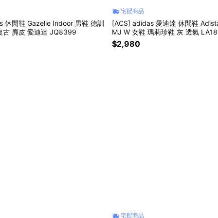
宅配商品
as 休閒鞋 Gazelle Indoor 男鞋 德訓
[ACS] adidas 愛迪達 休閒鞋 Adistar
復古 麂皮 愛迪達 JQ8399
MJ W 女鞋 瑪莉珍鞋 灰 透氣 LA18
$2,980
宅配商品