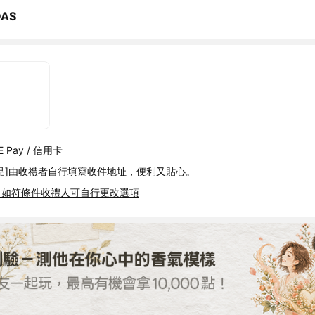
DAS
 Pay / 信用卡
品]由收禮者自行填寫收件地址，便利又貼心。
，如符條件收禮人可自行更改選項