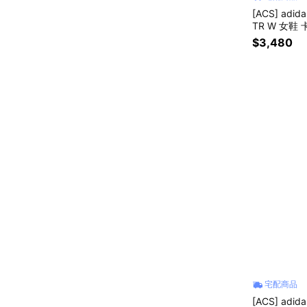
[ACS] adid
TR W 女鞋 
$3,480
宅配商品
[ACS] adi