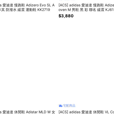
as 愛迪達 慢跑鞋 Adizero Evo SL A
[ACS] adidas 愛迪達 慢跑鞋 Adizer
卡其 防潑水 緩震 運動鞋 KK2719
oven M 男鞋 黑 彩 聯名 緩震 KJ61
$3,880
宅配商品
das 愛迪達 休閒鞋 Adistar MLD W 女
[ACS] adidas 愛迪達 休閒鞋 VL Cou