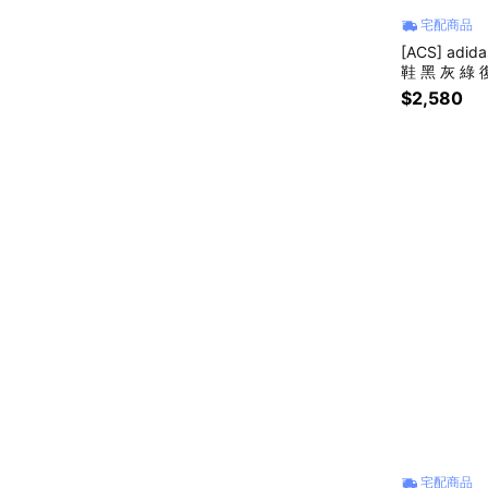
宅配商品
[ACS] adid
鞋 黑 灰 綠 
$2,580
宅配商品