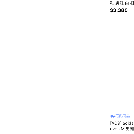
鞋 男鞋 白 拼
$3,380
宅配商品
[ACS] adi
oven M 男