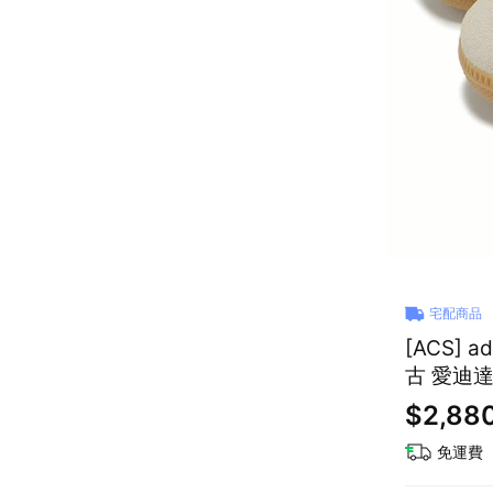
宅配商品
[ACS] 
$2,88
免運費