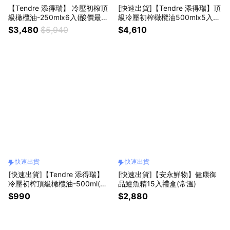
【Tendre 添得瑞】 冷壓初榨頂
[快速出貨]【Tendre 添得瑞】頂
級橄欖油-250mlx6入(酸價最低
級冷壓初榨橄欖油500mlx5入禮
0.15/生飲首選)
盒(酸價最低0.15/生飲首選)
$3,480
$5,940
$4,610
快速出貨
快速出貨
[快速出貨]【Tendre 添得瑞】
[快速出貨]【安永鮮物】健康御
冷壓初榨頂級橄欖油-500ml(酸
品鱸魚精15入禮盒(常溫)
價最低0.15/生飲首選)
$990
$2,880