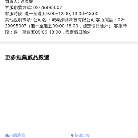
負責人: 連貞媛
客服聯繫方式: 02-29995007
客服時段: 週一至週五9:00~12:00, 13:00~18:00
其他說明事項: 公司名 ：威泰網路科技有限公司 客服電話：02-
29995007（週一至週五09:00-18:00，國定假日除外） 客服時
段：週一至週五09:00-18:00，國定假日除外
更多推薦威品嚴選
看更多
宅配商品
快速出貨