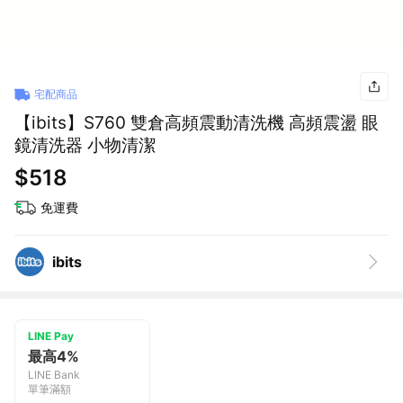
宅配商品
【ibits】S760 雙倉高頻震動清洗機 高頻震盪 眼
鏡清洗器 小物清潔
$518
免運費
ibits
LINE Pay
最高4%
LINE Bank
單筆滿額