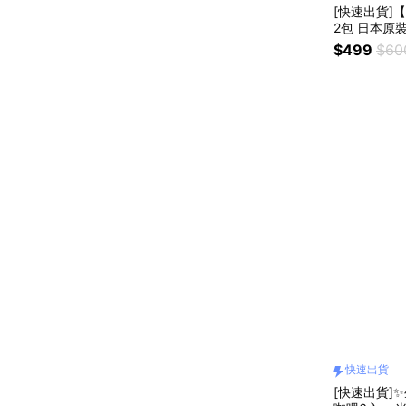
[快速出貨]【
2包 日本原
$499
$60
快速出貨
[快速出貨]