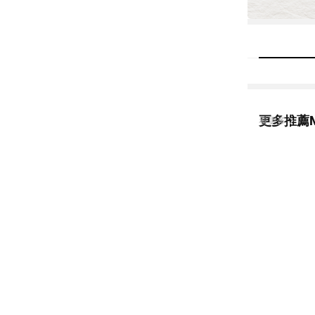
更多推薦M
看更多