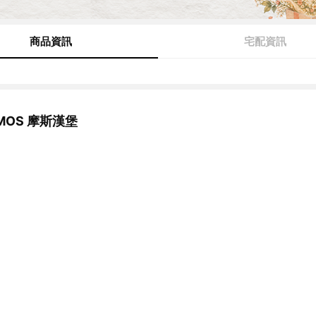
商品資訊
宅配資訊
OS 摩斯漢堡