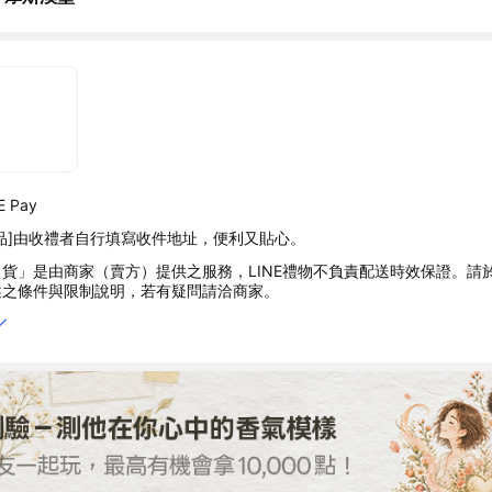
 Pay
品]由收禮者自行填寫收件地址，便利又貼心。
貨」是由商家（賣方）提供之服務，LINE禮物不負責配送時效保證。請
述之條件與限制說明，若有疑問請洽商家。