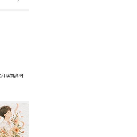
於訂購前詳閱