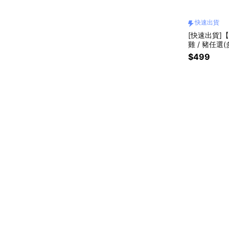
快速出貨
[快速出貨]【
雞 / 豬任選
$499