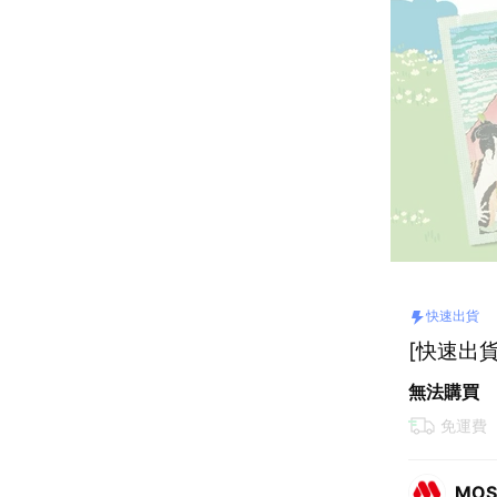
快速出貨
[快速出貨
無法購買
免運費
MO