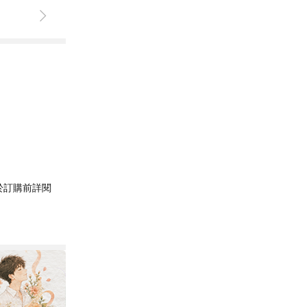
於訂購前詳閱