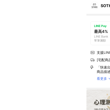
SOT
LINE Pay
最高4%
LINE Bank
單筆滿額
支援LINE
[宅配商
「快速出
商品描
看更多