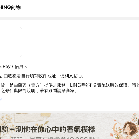
HING向物
 Pay / 信用卡
品]由收禮者自行填寫收件地址，便利又貼心。
貨」是由商家（賣方）提供之服務，LINE禮物不負責配送時效保證。請
述之條件與限制說明，若有疑問請洽商家。