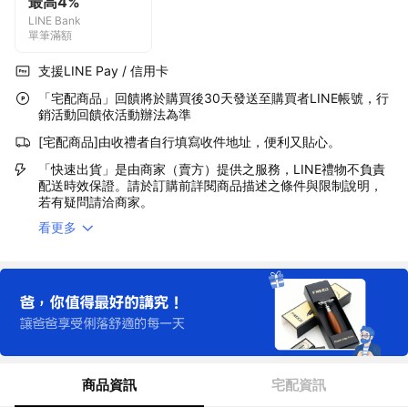
最高4%
LINE Bank
單筆滿額
支援LINE Pay / 信用卡
「宅配商品」回饋將於購買後30天發送至購買者LINE帳號，行
銷活動回饋依活動辦法為準
[宅配商品]由收禮者自行填寫收件地址，便利又貼心。
「快速出貨」是由商家（賣方）提供之服務，LINE禮物不負責
配送時效保證。請於訂購前詳閱商品描述之條件與限制說明，
若有疑問請洽商家。
看更多
商品資訊
宅配資訊