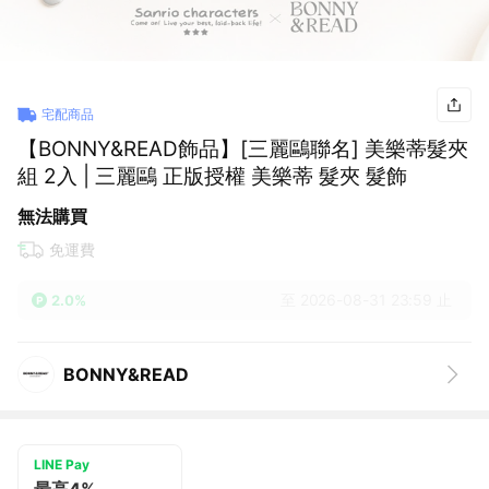
宅配商品
【BONNY&READ飾品】[三麗鷗聯名] 美樂蒂髮夾
組 2入 | 三麗鷗 正版授權 美樂蒂 髮夾 髮飾
無法購買
免運費
至 2026-08-31 23:59 止
2.0%
BONNY&READ
LINE Pay