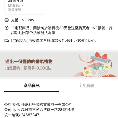
最高4%
LINE Bank
單筆滿額
支援LINE Pay
「宅配商品」回饋將於購買後30天發送至購買者LINE帳號，行
銷活動回饋依活動辦法為準
[宅配商品]由收禮者自行填寫收件地址，便利又貼心。
商品資訊
宅配資訊
公司名稱: 邦尼利得國際實業股份有限公司
公司地址: 高雄市三民區博愛一路28號14樓
統一編號: 24687347