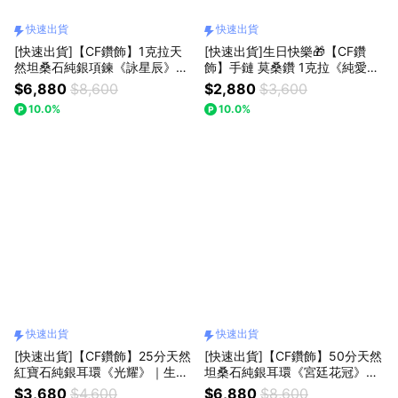
快速出貨
快速出貨
[快速出貨]【CF鑽飾】1克拉天
[快速出貨]生日快樂🎁【CF鑽
然坦桑石純銀項鍊《詠星辰》｜
飾】手鏈 莫桑鑽 1克拉《純愛》
生日快樂
情人節禮物 求婚 告白
$6,880
$8,600
$2,880
$3,600
10.0%
10.0%
快速出貨
快速出貨
[快速出貨]【CF鑽飾】25分天然
[快速出貨]【CF鑽飾】50分天然
紅寶石純銀耳環《光耀》｜生日
坦桑石純銀耳環《宮廷花冠》｜
快樂
生日快樂
$3,680
$4,600
$6,880
$8,600