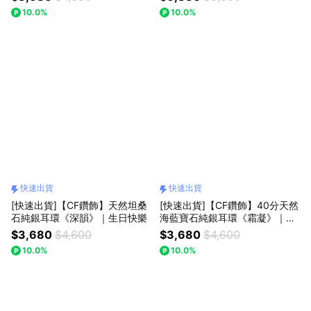
10.0%
10.0%
快速出貨
快速出貨
[快速出貨]【CF鑽飾】天然坦桑
[快速出貨]【CF鑽飾】40分天然
石純銀耳環《深韻》｜生日快樂
海藍寶石純銀耳環《霜凝》｜生
日快樂
$3,680
$4,600
$3,680
$4,600
10.0%
10.0%