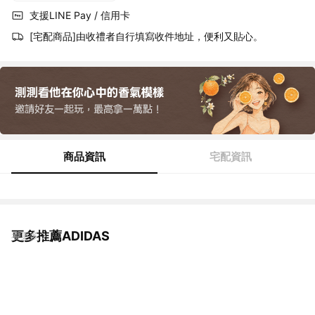
支援LINE Pay / 信用卡
[宅配商品]由收禮者自行填寫收件地址，便利又貼心。
商品資訊
宅配資訊
更多推薦ADIDAS
看更多