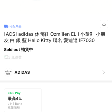
宅配商品
[ACS] adidas 休閒鞋 Ozmillen EL I 小童鞋 小朋
友 白 銀 藍 Hello Kitty 聯名 愛迪達 IF7030
Sold out 補貨中
免運費
ADIDAS
LINE Pay
最高4%
LINE Bank
單筆滿額