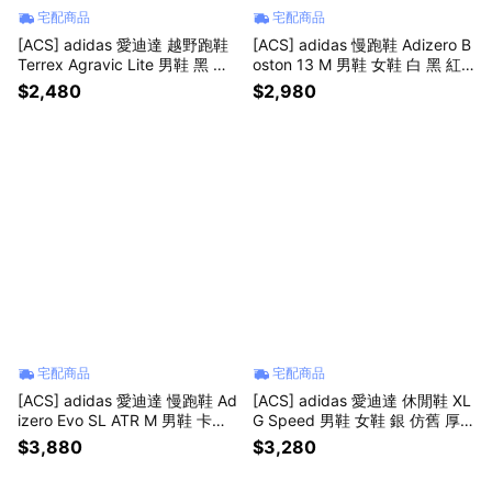
宅配商品
宅配商品
[ACS] adidas 愛迪達 越野跑鞋
[ACS] adidas 慢跑鞋 Adizero B
Terrex Agravic Lite 男鞋 黑 戶
oston 13 M 男鞋 女鞋 白 黑 紅
外 緩震 運動鞋 KK1873
緩震 運動鞋 愛迪達 JS4932
$2,480
$2,980
宅配商品
宅配商品
[ACS] adidas 愛迪達 慢跑鞋 Ad
[ACS] adidas 愛迪達 休閒鞋 XL
izero Evo SL ATR M 男鞋 卡其
G Speed 男鞋 女鞋 銀 仿舊 厚
防潑水 緩震 運動鞋 KK2688
底 KJ6503
$3,880
$3,280