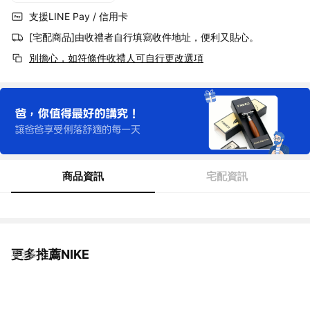
支援LINE Pay / 信用卡
[宅配商品]由收禮者自行填寫收件地址，便利又貼心。
別擔心，如符條件收禮人可自行更改選項
商品資訊
宅配資訊
更多推薦NIKE
看更多