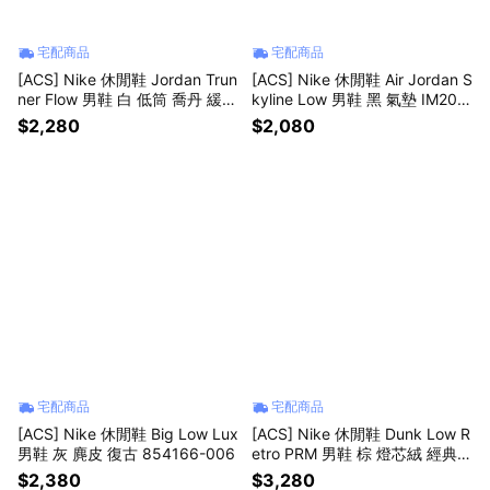
宅配商品
宅配商品
[ACS] Nike 休閒鞋 Jordan Trun
[ACS] Nike 休閒鞋 Air Jordan S
ner Flow 男鞋 白 低筒 喬丹 緩震
kyline Low 男鞋 黑 氣墊 IM205
IR2281-100
5-101
$2,280
$2,080
宅配商品
宅配商品
[ACS] Nike 休閒鞋 Big Low Lux
[ACS] Nike 休閒鞋 Dunk Low R
男鞋 灰 麂皮 復古 854166-006
etro PRM 男鞋 棕 燈芯絨 經典 I
B7746-201
$2,380
$3,280