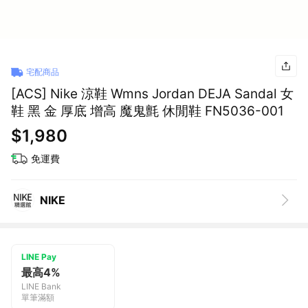
宅配商品
[ACS] Nike 涼鞋 Wmns Jordan DEJA Sandal 女
鞋 黑 金 厚底 增高 魔鬼氈 休閒鞋 FN5036-001
$1,980
免運費
NIKE
LINE Pay
最高4%
LINE Bank
單筆滿額