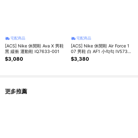
宅配商品
宅配商品
[ACS] Nike 休閒鞋 Ava X 男鞋
[ACS] Nike 休閒鞋 Air Force 1
黑 緩衝 運動鞋 IQ7633-001
07 男鞋 白 AF1 小勾勾 IV5732-
100
$3,080
$3,380
更多推薦
看更多