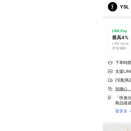
YSL
LINE Pay
最高4%
LINE Bank
單筆滿額
下單時
支援LINE
[宅配商
別擔心
「快速出
商品描
看更多