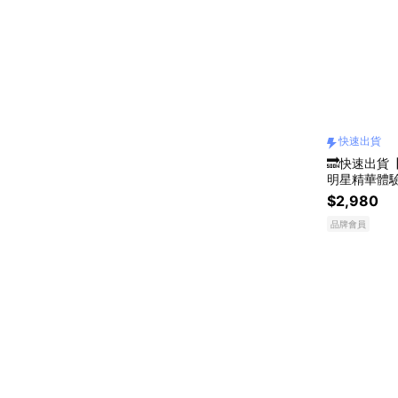
快速出貨
🔜快速出貨
明星精華體
$2,980
品牌會員