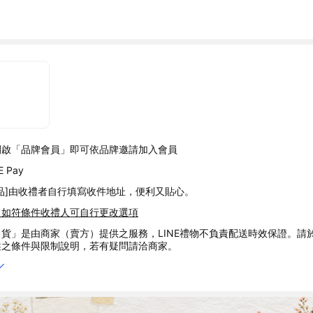
開啟「品牌會員」即可依品牌邀請加入會員
 Pay
品]由收禮者自行填寫收件地址，便利又貼心。
，如符條件收禮人可自行更改選項
貨」是由商家（賣方）提供之服務，LINE禮物不負責配送時效保證。請
述之條件與限制說明，若有疑問請洽商家。