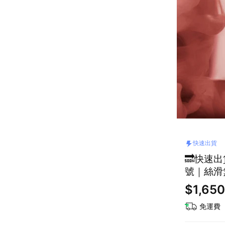
快速出貨
🔜快速
號｜絲滑
$1,650
免運費