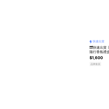
快速出貨
🔜快速出貨
隨行香氛禮
$1,600
品牌會員