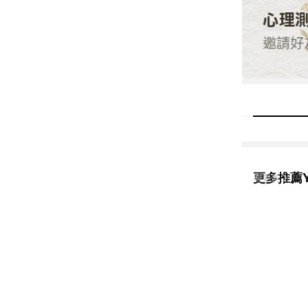
更多推薦Y
看更多