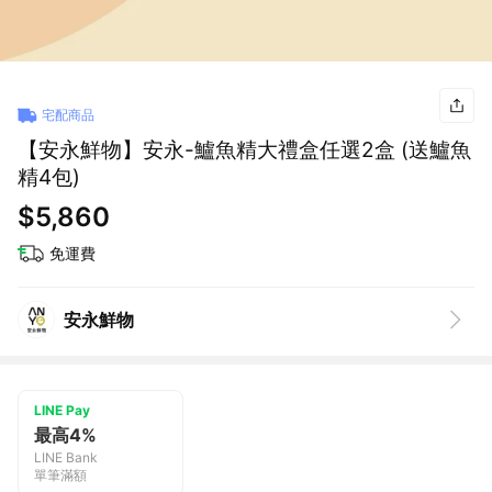
宅配商品
【安永鮮物】安永-鱸魚精大禮盒任選2盒 (送鱸魚
精4包)
$5,860
免運費
安永鮮物
LINE Pay
最高4%
LINE Bank
單筆滿額