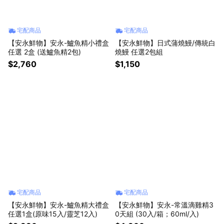
宅配商品
宅配商品
【安永鮮物】安永-鱸魚精小禮盒
【安永鮮物】日式蒲燒鰻/傳統白
任選 2盒 (送鱸魚精2包)
燒鰻 任選2包組
$2,760
$1,150
宅配商品
宅配商品
【安永鮮物】安永-鱸魚精大禮盒
【安永鮮物】安永-常溫滴雞精3
任選1盒(原味15入/靈芝12入)
0天組 (30入/箱；60ml/入)