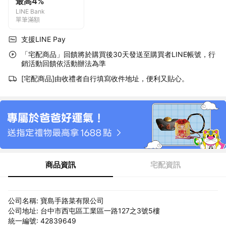
最高4%
LINE Bank
單筆滿額
支援LINE Pay
「宅配商品」回饋將於購買後30天發送至購買者LINE帳號，行
銷活動回饋依活動辦法為準
[宅配商品]由收禮者自行填寫收件地址，便利又貼心。
商品資訊
宅配資訊
公司名稱: 寶島手路菜有限公司
公司地址: 台中市西屯區工業區一路127之3號5樓
統一編號: 42839649