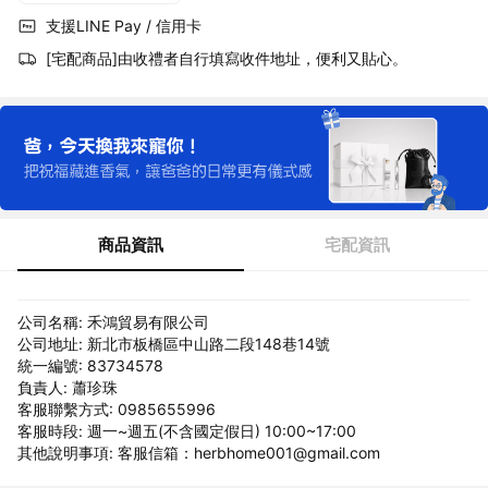
支援LINE Pay / 信用卡
[宅配商品]由收禮者自行填寫收件地址，便利又貼心。
商品資訊
宅配資訊
公司名稱: 禾鴻貿易有限公司
公司地址: 新北市板橋區中山路二段148巷14號
統一編號: 83734578
負責人: 蕭珍珠
客服聯繫方式: 0985655996
客服時段: 週一~週五(不含國定假日) 10:00~17:00
其他說明事項: 客服信箱：herbhome001@gmail.com