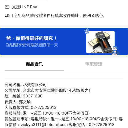
支援LINE Pay
[宅配商品]由收禮者自行填寫收件地址，便利又貼心。
商品資訊
宅配資訊
公司名稱: 丞寶有限公司
公司地址: 台北市大安區仁愛路四段145號9樓之1
統一編號: 90371690
負責人: 鄭文瑜
客服聯繫方式: 02-27525013
客服時段: 週一~週五 10:00~18:00(不含例假日)
其他說明事項: 客服時段：週一~週五 10:00~18:00(不含例假日) 客
服信箱：vickyc3111@hotmail.com 客服電話：02-27525013