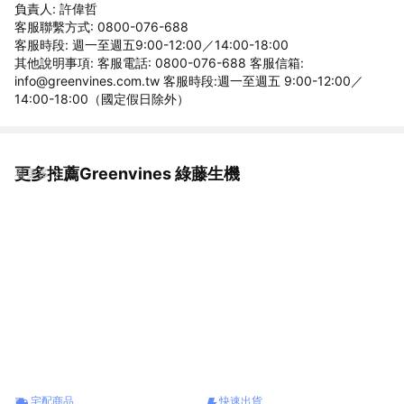
負責人: 許偉哲
客服聯繫方式: 0800-076-688
客服時段: 週一至週五9:00-12:00／14:00-18:00
其他說明事項: 客服電話: 0800-076-688 客服信箱:
info@greenvines.com.tw 客服時段:週一至週五 9:00-12:00／
14:00-18:00（國定假日除外）
更多推薦Greenvines 綠藤生機
看更多
宅配商品
快速出貨