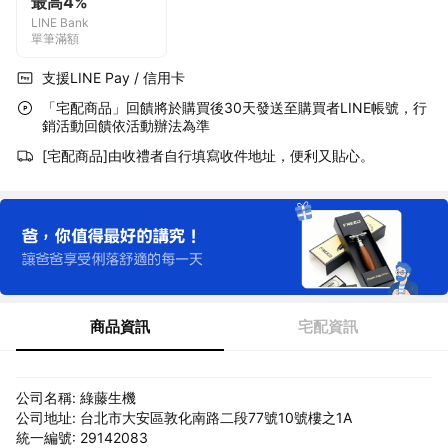
最高4%
LINE Bank
單筆滿額
支援LINE Pay / 信用卡
「宅配商品」回饋將於購買後30天發送至購買者LINE帳號，行
銷活動回饋依活動辦法為準
[宅配商品]由收禮者自行填寫收件地址，便利又貼心。
商品資訊
宅配資訊
公司名稱: 綠藤生機
公司地址: 台北市大安區敦化南路二段77號10號樓之1A
統一編號: 29142083