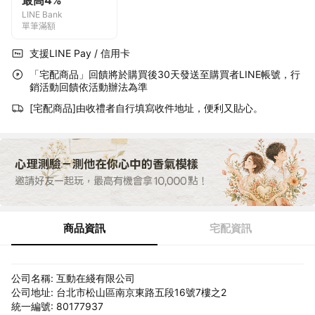
最高4%
LINE Bank
單筆滿額
支援LINE Pay / 信用卡
「宅配商品」回饋將於購買後30天發送至購買者LINE帳號，行
銷活動回饋依活動辦法為準
[宅配商品]由收禮者自行填寫收件地址，便利又貼心。
商品資訊
宅配資訊
公司名稱: 互動在綫有限公司
公司地址: 台北市松山區南京東路五段16號7樓之2
統一編號: 80177937