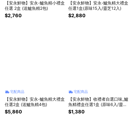
【安永鮮物】安永-鱸魚精小禮盒
【安永鮮物】安永-鱸魚精大禮盒
任選 2盒 (送鱸魚精2包)
任選1盒(原味15入/靈芝12入)
$2,760
$2,880
宅配商品
宅配商品
【安永鮮物】安永-鱸魚精大禮盒
【安永鮮物】收禮者自選口味_鱸
任選2盒 (送鱸魚精4包)
魚精禮盒任選1盒 (原味6入/靈芝
5入)
$5,860
$1,380