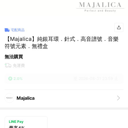
宅配商品
【Majalica】純銀耳環．針式．高音譜號．音樂
符號元素．無禮盒
無法購買
免運費
至 2026-08-31 23:59 止
2.0%
Majalica
LINE Pay