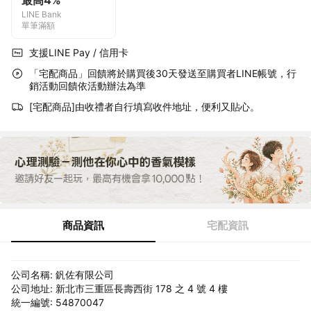
最高4%
LINE Bank
單筆滿額
支援LINE Pay / 信用卡
「宅配商品」回饋將於購買後30天發送至購買者LINE帳號，行
銷活動回饋依活動辦法為準
[宅配商品]由收禮者自行填寫收件地址，便利又貼心。
商品資訊
宅配資訊
公司名稱: 釩佐有限公司
公司地址: 新北市三重區長壽西街 178 之 4 號 4 樓
統一編號: 54870047