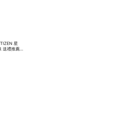
IZEN 星
 送禮推薦-2