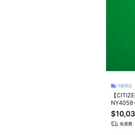
宅配商品
【CITI
NY4058
$10,0
免運費