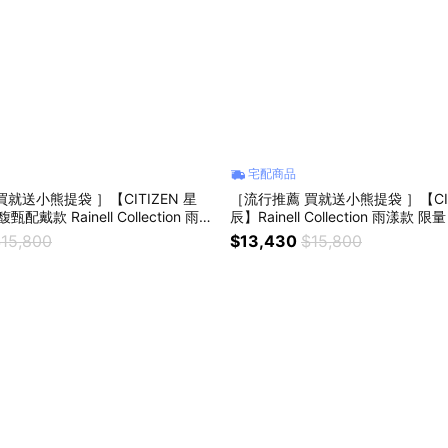
宅配商品
就送小熊提袋 ］【CITIZEN 星
［流行推薦 買就送小熊提袋 ］【CIT
配戴款 Rainell Collection 雨漾
辰】Rainell Collection 雨漾款
針女錶 送禮推薦 EM1202-50P
針女錶 送禮推薦 EM1203-57X
15,800
$13,430
$15,800