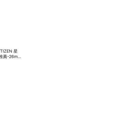
IZEN 星
薦-26mm