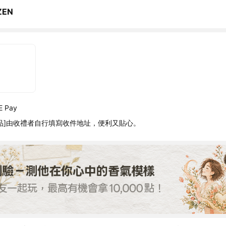
ZEN
 Pay
品]由收禮者自行填寫收件地址，便利又貼心。