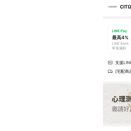
CITI
LINE Pay
最高4%
LINE Bank
單筆滿額
支援LINE
[宅配商