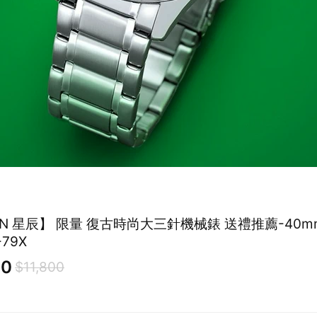
ZEN 星辰】 限量 復古時尚大三針機械錶 送禮推薦-40m
-79X
30
$11,800