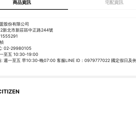
商品資訊
宅配資訊
允盟股份有限公司
242新北市新莊區中正路244號
1555291
宜楨
02-29980105
至五 10:30-19:00
 週一至五 早10:30-晚07:00 客服LINE ID：0979777022 國定假
TIZEN