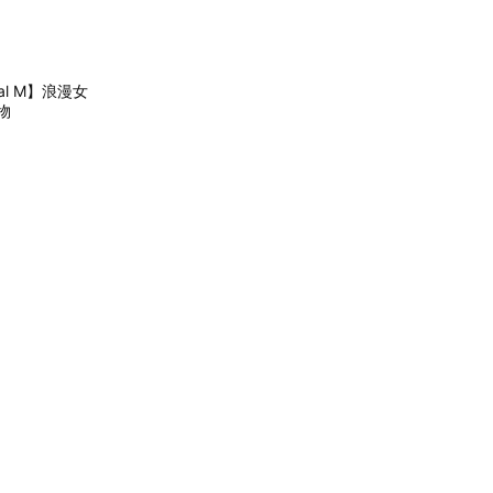
al M】浪漫女
禮物