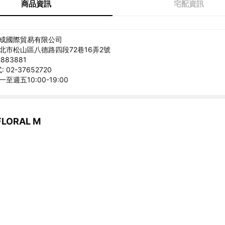
商品資訊
宅配資訊
禾成國際貿易有限公司
台北市松山區八德路四段72巷16弄2號
883881
02-37652720
至週五10:00-19:00
LORAL M