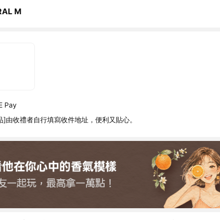
RAL M
 Pay
品]由收禮者自行填寫收件地址，便利又貼心。