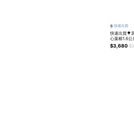
快速出貨
快速出貨🌳居
心葉榕1.6
$3,680
$