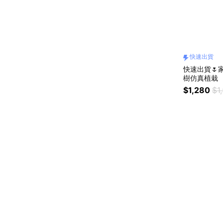
快速出貨
快速出貨🌷家
樹仿真植栽
$1,280
$1