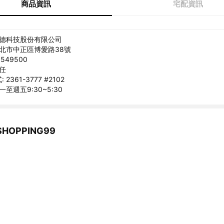
商品資訊
宅配資訊
耐德科技股份有限公司
台北市中正區博愛路38號
549500
昶任
2361-3777 #2102
一至週五9:30~5:30
HOPPING99