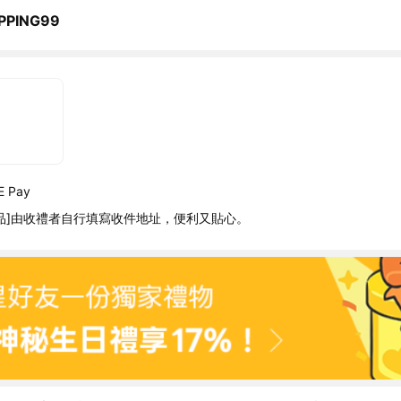
PPING99
 Pay
品]由收禮者自行填寫收件地址，便利又貼心。