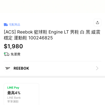
宅配商品
[ACS] Reebok 籃球鞋 Engine LT 男鞋 白 黑 緩震
穩定 運動鞋 100246825
$1,980
免運費
REEBOK
LINE Pay
最高4%
LINE Bank
單筆滿額