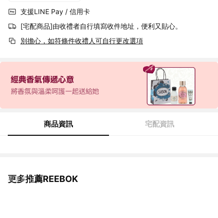
支援LINE Pay / 信用卡
[宅配商品]由收禮者自行填寫收件地址，便利又貼心。
別擔心，如符條件收禮人可自行更改選項
商品資訊
宅配資訊
更多推薦REEBOK
看更多