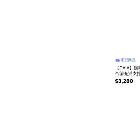
宅配商品
【GAIA】
合卻充滿支撐
$3,280