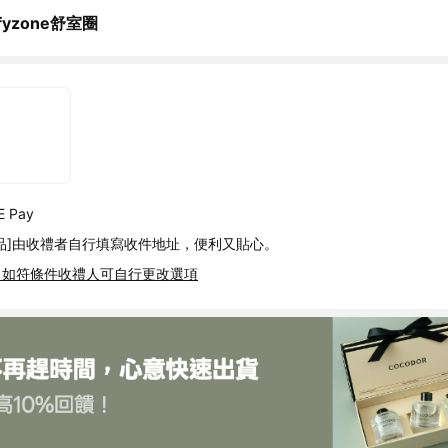
fyzone舒室圈
 Pay
品]由收禮者自行填寫收件地址，便利又貼心。
，如符條件收禮人可自行更改選項