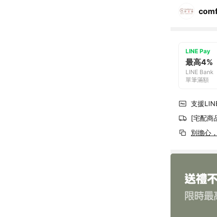
com
LINE Pay
最高4%
LINE Bank
單筆滿額
支援LINE
[宅配商
別擔心