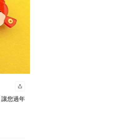
｜讓您過年