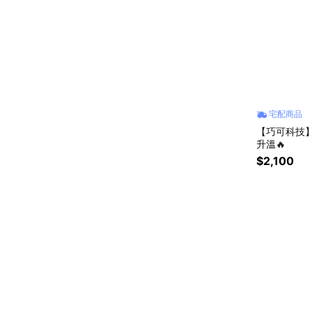
宅配商品
【巧可科技】
升溫🔥
$2,100