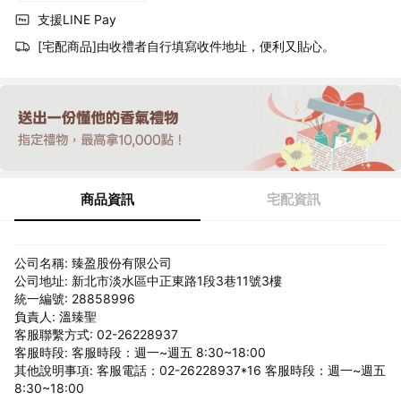
支援LINE Pay
[宅配商品]由收禮者自行填寫收件地址，便利又貼心。
商品資訊
宅配資訊
公司名稱: 臻盈股份有限公司
公司地址: 新北市淡水區中正東路1段3巷11號3樓
統一編號: 28858996
負責人: 溫臻聖
客服聯繫方式: 02-26228937
客服時段: 客服時段：週一~週五 8:30~18:00
其他說明事項: 客服電話：02-26228937*16 客服時段：週一~週五
8:30~18:00