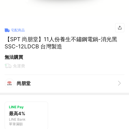
宅配商品
【SPT 尚朋堂】11人份養生不鏽鋼電鍋-消光黑
SSC-12LDCB 台灣製造
無法購買
免運費
尚朋堂
LINE Pay
最高4%
LINE Bank
單筆滿額