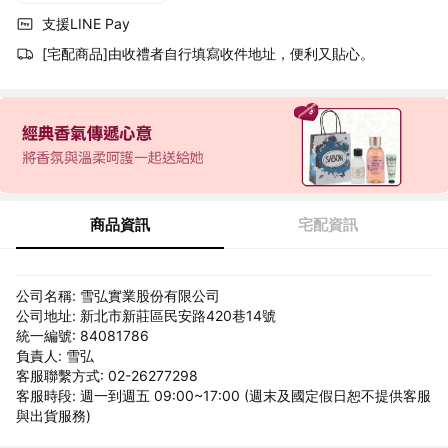
支援LINE Pay
[宅配商品]由收禮者自行填寫收件地址，便利又貼心。
商品資訊
宅配資訊
公司名稱: 雪弘實業股份有限公司
公司地址: 新北市新莊區民安路420巷14號
統一編號: 84081786
負責人: 雪弘
客服聯繫方式: 02-26277298
客服時段: 週一到週五 09:00~17:00 (週末及國定假日恕不提供客服
與出貨服務)