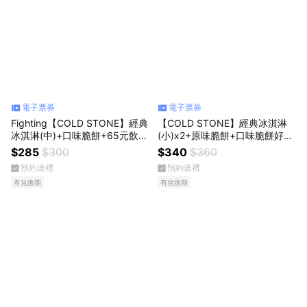
電子票券
電子票券
Fighting【COLD STONE】經典
【COLD STONE】經典冰淇淋
冰淇淋(中)+口味脆餅+65元飲品
(小)x2+原味脆餅+口味脆餅好禮
好禮即享券(酷聖石)
即享券(酷聖石)
$285
$300
$340
$360
預約送禮
預約送禮
有兌換期
有兌換期