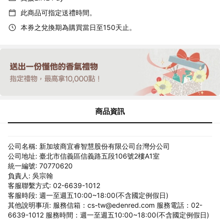
此商品可指定送禮時間。
本券之兌換期為購買當日至150天止。
商品資訊
公司名稱: 新加坡商宜睿智慧股份有限公司台灣分公司
公司地址: 臺北市信義區信義路五段106號2樓A1室
統一編號: 70770620
負責人: 吳宗翰
客服聯繫方式: 02-6639-1012
客服時段: 週一至週五10:00~18:00(不含國定例假日)
其他說明事項: 服務信箱：cs-tw@edenred.com 服務電話：02-
6639-1012 服務時間：週一至週五10:00~18:00(不含國定例假日)