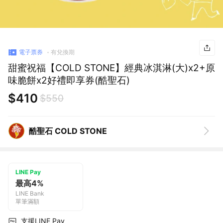
電子票券
有兌換期
甜蜜祝福【COLD STONE】經典冰淇淋(大)x2+原
味脆餅x2好禮即享券(酷聖石)
$410
$550
酷聖石 COLD STONE
LINE Pay
最高4%
LINE Bank
單筆滿額
支援LINE Pay