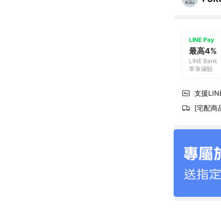
LINE Pay
最高4%
LINE Bank
單筆滿額
支援LINE
[宅配商