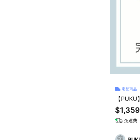
宅配商品
【PUK
$1,359
免運費
PU