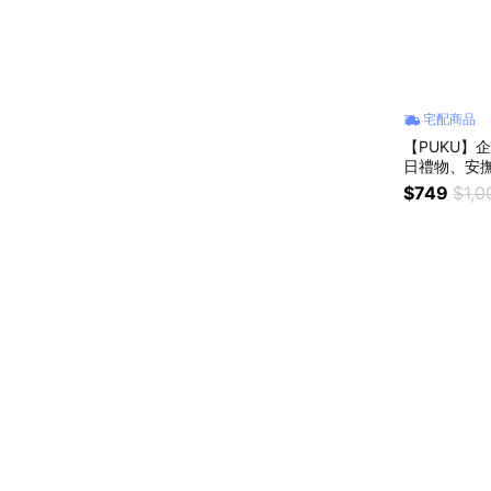
宅配商品
【PUKU】
日禮物、安撫
$749
$1,0