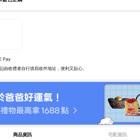
 Pay
品]由收禮者自行填寫收件地址，便利又貼心。
商品資訊
宅配資訊