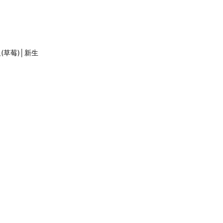
(草莓)│新生