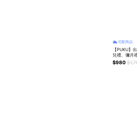
宅配商品
【PUKU】出
兒禮、彌月
$980
$1,7