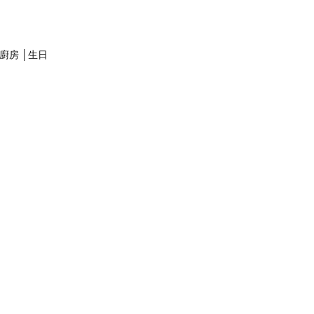
小廚房 │生日