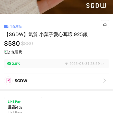
宅配商品
【SGDW】氣質 小葉子愛心耳環 925銀
$580
$880
免運費
至 2026-08-31 23:59 止
2.0%
SGDW
LINE Pay
最高4%
LINE Bank