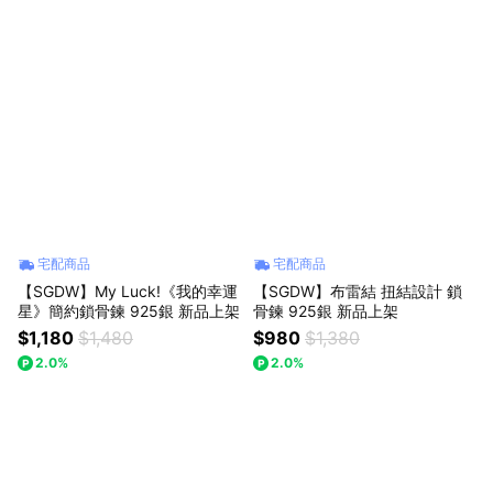
宅配商品
宅配商品
【SGDW】My Luck!《我的幸運
【SGDW】布雷結 扭結設計 鎖
星》簡約鎖骨鍊 925銀 新品上架
骨鍊 925銀 新品上架
$1,180
$1,480
$980
$1,380
2.0%
2.0%