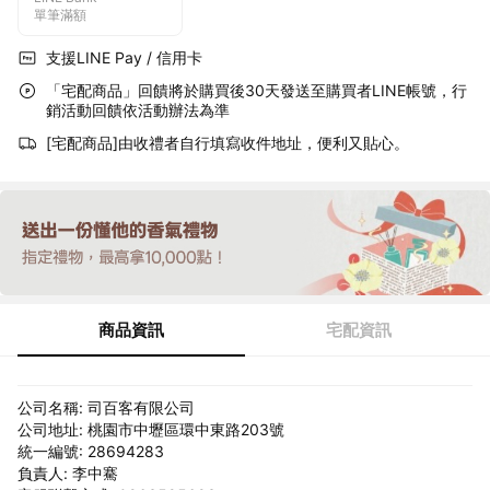
單筆滿額
支援LINE Pay / 信用卡
「宅配商品」回饋將於購買後30天發送至購買者LINE帳號，行
銷活動回饋依活動辦法為準
[宅配商品]由收禮者自行填寫收件地址，便利又貼心。
商品資訊
宅配資訊
公司名稱: 司百客有限公司
公司地址: 桃園市中壢區環中東路203號
統一編號: 28694283
負責人: 李中騫