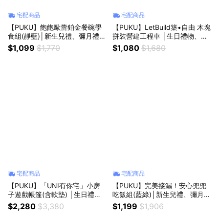
宅配商品
宅配商品
【PUKU】飽飽歐蕾鉑金餐碗學
【PUKU】LetBuild築•自由 木塊
食組(靜藍)│新生兒禮、彌月禮、
拼裝營建工程車 │生日禮物、拼
周歲禮│
裝積木、積木車 │
$1,099
$1,770
$1,080
$1,680
宅配商品
宅配商品
【PUKU】「UNI有你宅」小房
【PUKU】完美接漏！安心兜兜
子遊戲帳篷(含軟墊) │生日禮
吃飯組(藍綠)│新生兒禮、彌月
物、遊戲帳篷、兒童帳篷 │
禮、周歲禮│
$2,280
$3,380
$1,199
$1,906