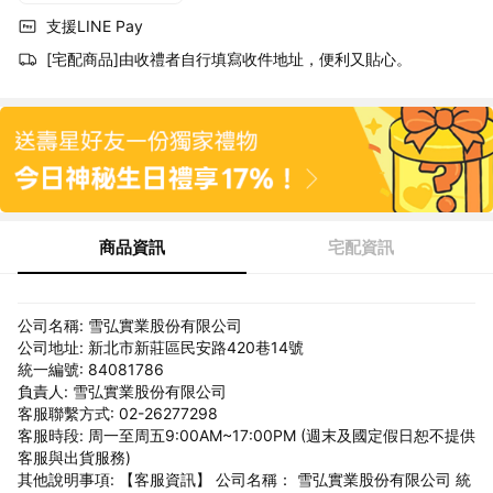
支援LINE Pay
[宅配商品]由收禮者自行填寫收件地址，便利又貼心。
商品資訊
宅配資訊
公司名稱: 雪弘實業股份有限公司
公司地址: 新北市新莊區民安路420巷14號
統一編號: 84081786
負責人: 雪弘實業股份有限公司
客服聯繫方式: 02-26277298
客服時段: 周一至周五9:00AM~17:00PM (週末及國定假日恕不提供
客服與出貨服務)
其他說明事項: 【客服資訊】 公司名稱： 雪弘實業股份有限公司 統