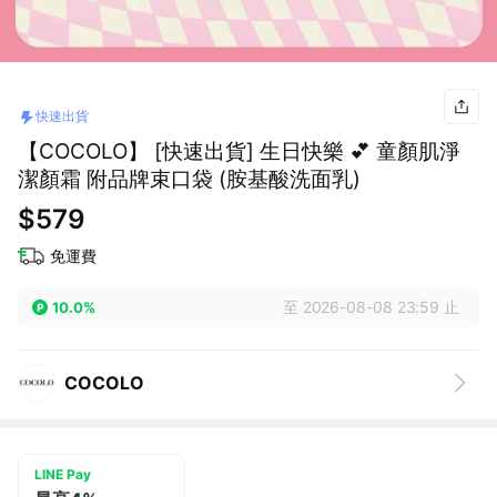
快速出貨
【COCOLO】 [快速出貨] 生日快樂 💕 童顏肌淨
潔顏霜 附品牌束口袋 (胺基酸洗面乳)
$579
免運費
至 2026-08-08 23:59 止
10.0%
COCOLO
LINE Pay