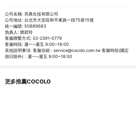
公司名稱: 亮典生技有限公司
公司地址: 台北市大安區和平東路一段75巷15號
統一編號: 50889683
負責人: 鄧碧玲
客服聯繫方式: 02-2391-0779
客服時段: 週一~週五 9:00~18:00
其他說明事項: 客服信箱 : service@cocolo.com.tw 客服時段(國定
假日除外)：週一~週五 9:00~18:00
更多推薦COCOLO
看更多