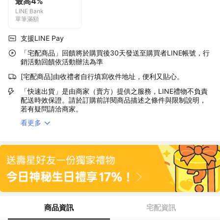
最高4%
LINE Bank
單筆滿額
支援LINE Pay
「宅配商品」回饋將於購買後30天發送至購買者LINE帳號，行
銷活動回饋依活動辦法為準
[宅配商品]由收禮者自行填寫收件地址，便利又貼心。
「快速出貨」是由商家（賣方）提供之服務，LINE禮物不負責
配送時效保證。請於訂購前詳閱商品描述之條件與限制說明，
若有疑問請洽商家。
看更多
商品資訊
宅配資訊