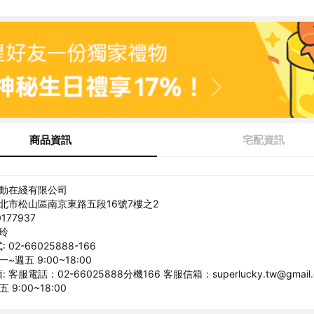
商品資訊
宅配資訊
互動在綫有限公司
台北市松山區南京東路五段16號7樓之2
177937
亞玲
02-66025888-166
~週五 9:00~18:00
客服電話：02-66025888分機166 客服信箱：superlucky.tw@gmail
9:00~18:00