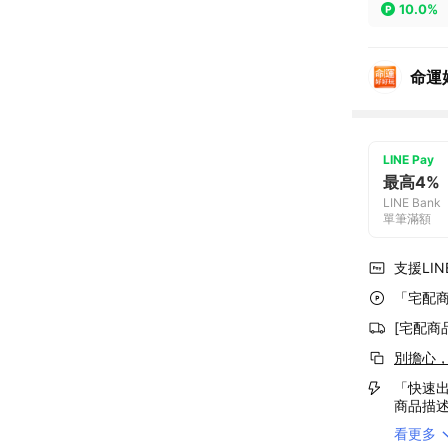
10.0%
命運
LINE Pay
最高4%
LINE Bank
單筆滿額
支援LINE
「宅配商
[宅配商
別擔心
「快速出
商品描
看更多