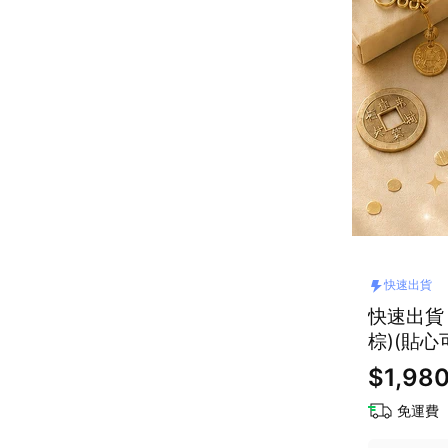
快速出貨
快速出貨
棕)(貼心
$1,98
免運費