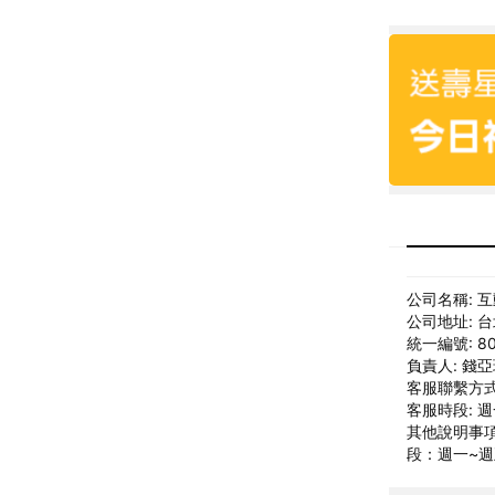
公司名稱: 
公司地址: 
統一編號: 80
負責人: 錢
客服聯繫方式: 
客服時段: 週一
其他說明事項: 
段：週一~週五 