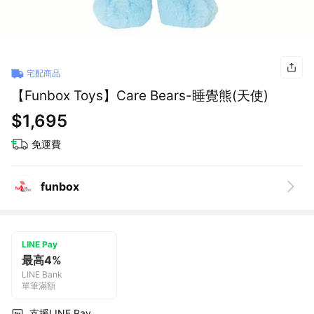
宅配商品
【Funbox Toys】Care Bears-睡覺熊(天使)
$1,695
免運費
funbox
LINE Pay
最高4%
LINE Bank
單筆滿額
支援LINE Pay