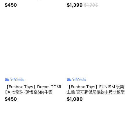
$450
$1,399
$1,795
宅配商品
宅配商品
【Funbox Toys】Dream TOMI
【Funbox Toys】FUNISM 玩樂
CA 七龍珠-孫悟空&觔斗雲
主義 寶可夢傑尼龜款中尺寸模型
$450
$1,080