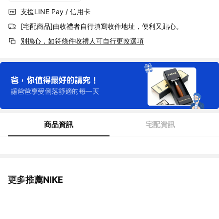
支援LINE Pay / 信用卡
[宅配商品]由收禮者自行填寫收件地址，便利又貼心。
別擔心，如符條件收禮人可自行更改選項
商品資訊
宅配資訊
更多推薦NIKE
看更多