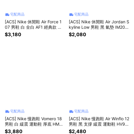
宅配商品
宅配商品
[ACS] Nike 休閒鞋 Air Force 1
[ACS] Nike 休閒鞋 Air Jordan S
07 男鞋 白 全白 AF1 經典款 小
kyline Low 男鞋 黑 氣墊 IM205
白鞋 CW2288111
5-101
$3,180
$2,080
宅配商品
宅配商品
[ACS] Nike 慢跑鞋 Vomero 18
[ACS] Nike 慢跑鞋 Air Winflo 12
男鞋 白 緩震 運動鞋 厚底 HM68
男鞋 黑 支撐 緩震 運動鞋 HV92
03-114
72-002
$3,880
$2,480