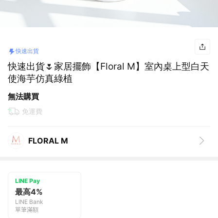
快速出貨
快速出貨🌷家居擺飾【Floral M】室內桌上型白天
使海芋仿真綠植
無法購買
免運費
FLORAL M
LINE Pay
最高4%
LINE Bank
單筆滿額