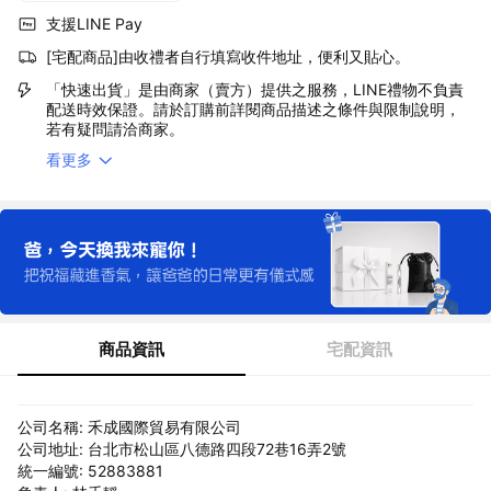
支援LINE Pay
[宅配商品]由收禮者自行填寫收件地址，便利又貼心。
「快速出貨」是由商家（賣方）提供之服務，LINE禮物不負責
配送時效保證。請於訂購前詳閱商品描述之條件與限制說明，
若有疑問請洽商家。
看更多
商品資訊
宅配資訊
公司名稱: 禾成國際貿易有限公司
公司地址: 台北市松山區八德路四段72巷16弄2號
統一編號: 52883881